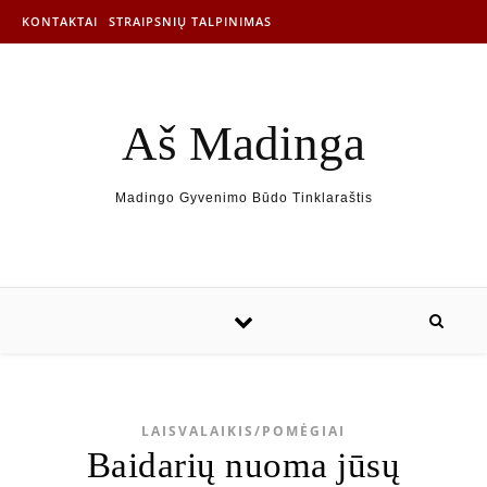
KONTAKTAI
STRAIPSNIŲ TALPINIMAS
Aš Madinga
Madingo Gyvenimo Būdo Tinklaraštis
LAISVALAIKIS/POMĖGIAI
Baidarių nuoma jūsų