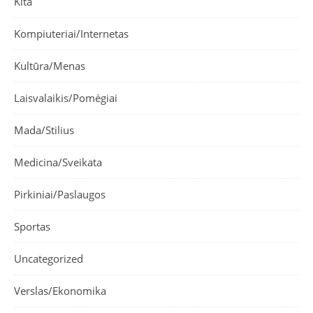
Kita
Kompiuteriai/Internetas
Kultūra/Menas
Laisvalaikis/Pomėgiai
Mada/Stilius
Medicina/Sveikata
Pirkiniai/Paslaugos
Sportas
Uncategorized
Verslas/Ekonomika