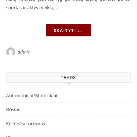
sportas ir aktyvi veikla,…
SKAITYTI ...
admin
TEMOS
Automobiliai/Motociklai
Būstas
Kelionės/Turizmas