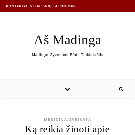
KONTAKTAI
STRAIPSNIŲ TALPINIMAS
Aš Madinga
Madingo Gyvenimo Būdo Tinklaraštis
MEDICINA/SVEIKATA
Ką reikia žinoti apie