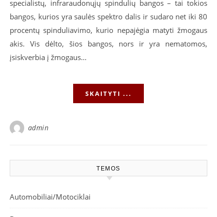
specialistų, infraraudonųjų spindulių bangos – tai tokios
bangos, kurios yra saulės spektro dalis ir sudaro net iki 80
procentų spinduliavimo, kurio nepajėgia matyti žmogaus
akis. Vis dėlto, šios bangos, nors ir yra nematomos,
įsiskverbia į žmogaus…
SKAITYTI ...
admin
TEMOS
Automobiliai/Motociklai