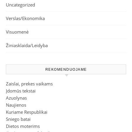
Uncategorized
Verslas/Ekonomika
Visuomenė
Žiniasklaida/Leidyba
REKOMENDUOJAME
Zaislai, prekes vaikams
Įdomūs tekstai
Azuolynas
Naujienos
Kuriame Respublikai
Sniego batai
Dietos moterims