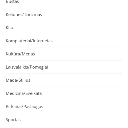
Būstas
Kelionės/Turizmas
Kita
Kompiuteriai/Internetas
Kultūra/Menas
Laisvalaikis/Pomėgiai
Mada/Stilius
Medicina/Sveikata
Pirkiniai/Paslaugos
Sportas