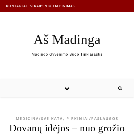
KONTAKTAI
STRAIPSNIŲ TALPINIMAS
Aš Madinga
Madingo Gyvenimo Būdo Tinklaraštis
,
MEDICINA/SVEIKATA
PIRKINIAI/PASLAUGOS
Dovanų idėjos – nuo grožio