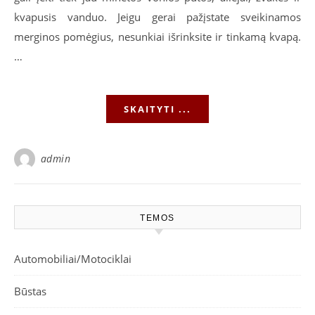
kvapusis vanduo. Jeigu gerai pažįstate sveikinamos
merginos pomėgius, nesunkiai išrinksite ir tinkamą kvapą.
…
SKAITYTI ...
admin
TEMOS
Automobiliai/Motociklai
Būstas