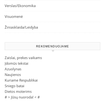
Verslas/Ekonomika
Visuomenė
Žiniasklaida/Leidyba
REKOMENDUOJAME
Zaislai, prekes vaikams
Įdomūs tekstai
Azuolynas
Naujienos
Kuriame Respublikai
Sniego batai
Dietos moterims
# >
Jūsų nuoroda!
< #