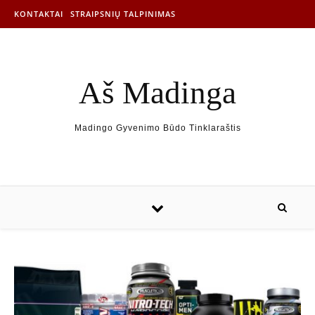
KONTAKTAI
STRAIPSNIŲ TALPINIMAS
Aš Madinga
Madingo Gyvenimo Būdo Tinklaraštis