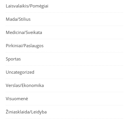
Laisvalaikis/Pomėgiai
Mada/Stilius
Medicina/Sveikata
Pirkiniai/Paslaugos
Sportas
Uncategorized
Verslas/Ekonomika
Visuomenė
Žiniasklaida/Leidyba