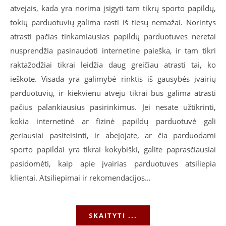
atvejais, kada yra norima įsigyti tam tikrų sporto papildų,
tokių parduotuvių galima rasti iš tiesų nemažai. Norintys
atrasti pačias tinkamiausias papildų parduotuves neretai
nusprendžia pasinaudoti internetine paieška, ir tam tikri
raktažodžiai tikrai leidžia daug greičiau atrasti tai, ko
ieškote. Visada yra galimybė rinktis iš gausybės įvairių
parduotuvių, ir kiekvienu atveju tikrai bus galima atrasti
pačius palankiausius pasirinkimus. Jei nesate užtikrinti,
kokia internetinė ar fizinė papildų parduotuvė gali
geriausiai pasiteisinti, ir abejojate, ar čia parduodami
sporto papildai yra tikrai kokybiški, galite paprasčiausiai
pasidomėti, kaip apie įvairias parduotuves atsiliepia
klientai. Atsiliepimai ir rekomendacijos…
SKAITYTI ...