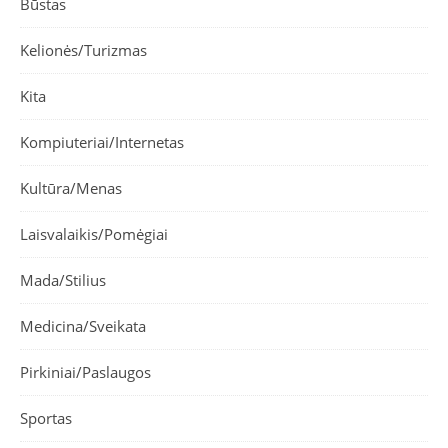
Būstas
Kelionės/Turizmas
Kita
Kompiuteriai/Internetas
Kultūra/Menas
Laisvalaikis/Pomėgiai
Mada/Stilius
Medicina/Sveikata
Pirkiniai/Paslaugos
Sportas