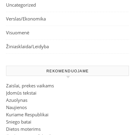
Uncategorized
Verslas/Ekonomika
Visuomenė
Žiniasklaida/Leidyba
REKOMENDUOJAME
Zaislai, prekes vaikams
Įdomūs tekstai
Azuolynas
Naujienos
Kuriame Respublikai
Sniego batai
Dietos moterims