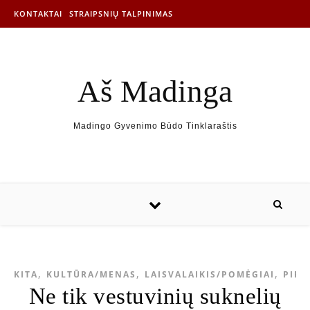
KONTAKTAI
STRAIPSNIŲ TALPINIMAS
Aš Madinga
Madingo Gyvenimo Būdo Tinklaraštis
,
,
,
KITA
KULTŪRA/MENAS
LAISVALAIKIS/POMĖGIAI
PIRK
Ne tik vestuvinių suknelių