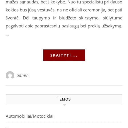
mažas sąnaudas, bet į kokybę. Nuo tų specialistų priklauso
kokios bus jūsų vestuvės, na ne oficiali ceremonija, bet pati
šventė. Dėl taupymo ir biudžeto skirstymo, siūlytume
pagalvoti apie paprastesnių paslaugų bei prekių užsakymą.
…
SKAITYTI ...
admin
TEMOS
Automobiliai/Motociklai