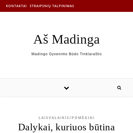
KONTAKTAI
STRAIPSNIŲ TALPINIMAS
Aš Madinga
Madingo Gyvenimo Būdo Tinklaraštis
LAISVALAIKIS/POMĖGIAI
Dalykai, kuriuos būtina