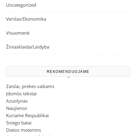
Uncategorized
Verslas/Ekonomika
Visuomenė
Žiniasklaida/Leidyba
REKOMENDUOJAME
Zaislai, prekes vaikams
Įdomūs tekstai
Azuolynas
Naujienos
Kuriame Respublikai
Sniego batai
Dietos moterims