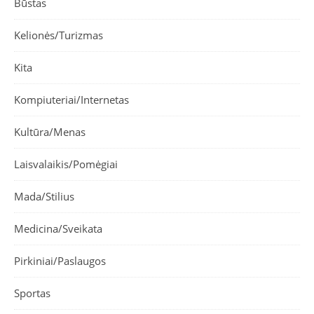
Būstas
Kelionės/Turizmas
Kita
Kompiuteriai/Internetas
Kultūra/Menas
Laisvalaikis/Pomėgiai
Mada/Stilius
Medicina/Sveikata
Pirkiniai/Paslaugos
Sportas