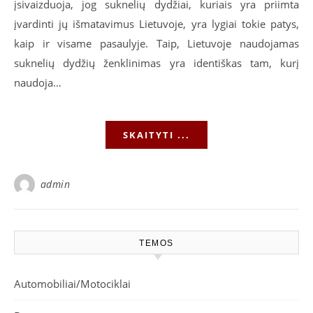
įsivaizduoja, jog suknelių dydžiai, kuriais yra priimta
įvardinti jų išmatavimus Lietuvoje, yra lygiai tokie patys,
kaip ir visame pasaulyje. Taip, Lietuvoje naudojamas
suknelių dydžių ženklinimas yra identiškas tam, kurį
naudoja…
SKAITYTI ...
admin
TEMOS
Automobiliai/Motociklai