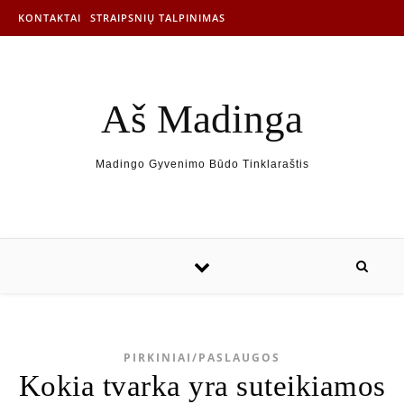
KONTAKTAI
STRAIPSNIŲ TALPINIMAS
Aš Madinga
Madingo Gyvenimo Būdo Tinklaraštis
PIRKINIAI/PASLAUGOS
Kokia tvarka yra suteikiamos