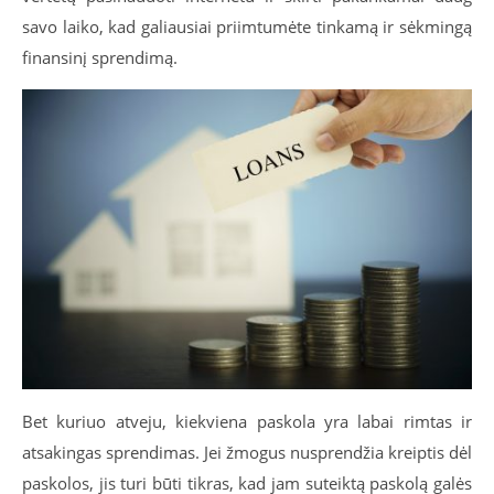
savo laiko, kad galiausiai priimtumėte tinkamą ir sėkmingą
finansinį sprendimą.
Bet kuriuo atveju, kiekviena paskola yra labai rimtas ir
atsakingas sprendimas. Jei žmogus nusprendžia kreiptis dėl
paskolos, jis turi būti tikras, kad jam suteiktą paskolą galės