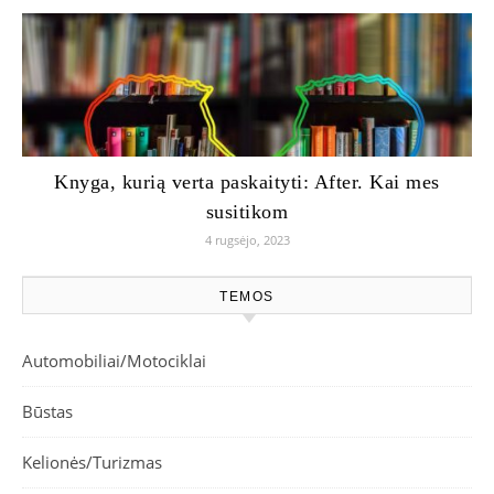
Knyga, kurią verta paskaityti: After. Kai mes
susitikom
4 rugsėjo, 2023
TEMOS
Automobiliai/Motociklai
Būstas
Kelionės/Turizmas