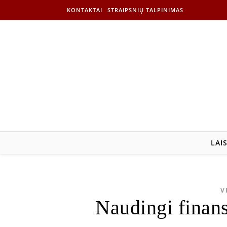
KONTAKTAI
STRAIPSNIŲ TALPINIMAS
LAI
V
Naudingi finans