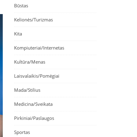
Būstas
Kelionės/Turizmas
Kita
Kompiuteriai/Internetas
Kultūra/Menas
Laisvalaikis/Pomėgiai
Mada/Stilius
Medicina/Sveikata
Pirkiniai/Paslaugos
Sportas