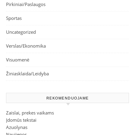
Pirkiniai/Paslaugos
Sportas
Uncategorized
Verslas/Ekonomika
Visuomenė
Žiniasklaida/Leidyba
REKOMENDUOJAME
Zaislai, prekes vaikams
Įdomūs tekstai
Azuolynas
Naujienos