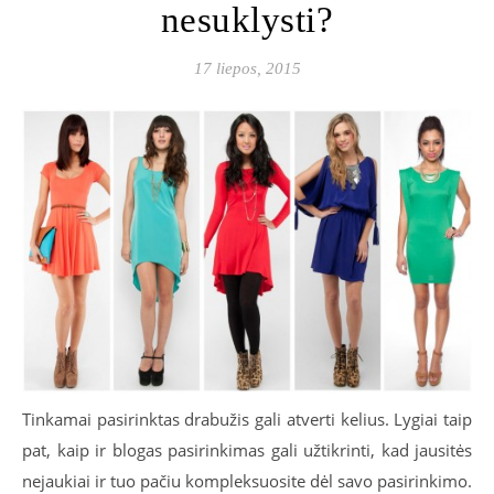
nesuklysti?
17 liepos, 2015
Tinkamai pasirinktas drabužis gali atverti kelius. Lygiai taip
pat, kaip ir blogas pasirinkimas gali užtikrinti, kad jausitės
nejaukiai ir tuo pačiu kompleksuosite dėl savo pasirinkimo.