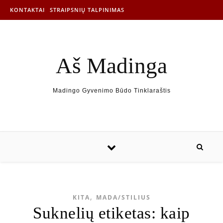
KONTAKTAI
STRAIPSNIŲ TALPINIMAS
Aš Madinga
Madingo Gyvenimo Būdo Tinklaraštis
,
KITA
MADA/STILIUS
Suknelių etiketas: kaip