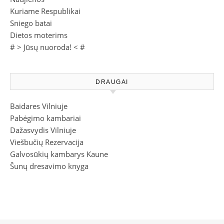
Kuriame Respublikai
Sniego batai
Dietos moterims
# >
Jūsų nuoroda!
< #
DRAUGAI
Baidares Vilniuje
Pabėgimo kambariai
Dažasvydis Vilniuje
Viešbučių Rezervacija
Galvosūkių kambarys Kaune
Šunų dresavimo knyga