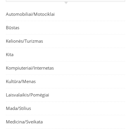
Automobiliai/Motociklai
Būstas
Kelionės/Turizmas
Kita
Kompiuteriai/Internetas
Kultūra/Menas
Laisvalaikis/Pomėgiai
Mada/Stilius
Medicina/Sveikata