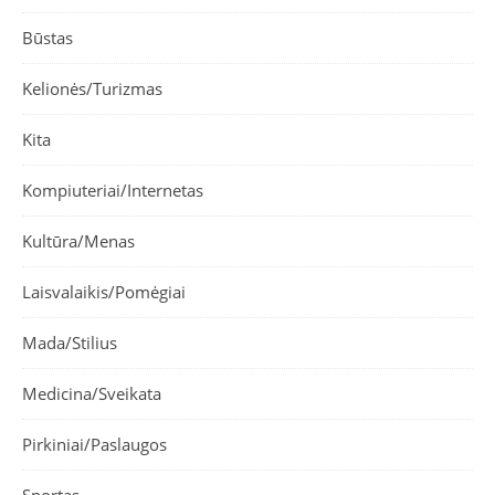
Būstas
Kelionės/Turizmas
Kita
Kompiuteriai/Internetas
Kultūra/Menas
Laisvalaikis/Pomėgiai
Mada/Stilius
Medicina/Sveikata
Pirkiniai/Paslaugos
Sportas