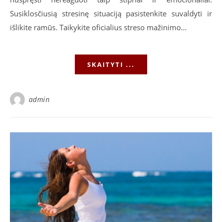
Susiklosčiusią stresinę situaciją pasistenkite suvaldyti ir
išlikite ramūs. Taikykite oficialius streso mažinimo…
SKAITYTI ...
admin