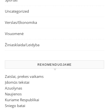
Uncategorized
Verslas/Ekonomika
Visuomenė
Žiniasklaida/Leidyba
REKOMENDUOJAME
Zaislai, prekes vaikams
Įdomūs tekstai
Azuolynas
Naujienos
Kuriame Respublikai
Sniego batai