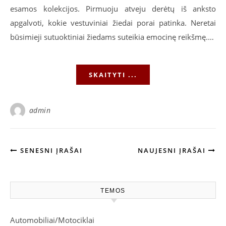
esamos kolekcijos. Pirmuoju atveju derėtų iš anksto
apgalvoti, kokie vestuviniai žiedai porai patinka. Neretai
būsimieji sutuoktiniai žiedams suteikia emocinę reikšmę.…
SKAITYTI ...
admin
SENESNI ĮRAŠAI
NAUJESNI ĮRAŠAI
TEMOS
Automobiliai/Motociklai