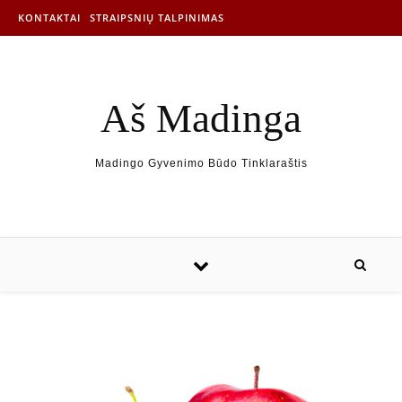
KONTAKTAI
STRAIPSNIŲ TALPINIMAS
Aš Madinga
Madingo Gyvenimo Būdo Tinklaraštis