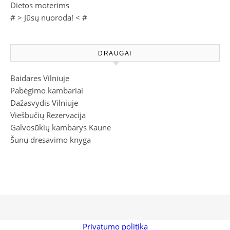
Dietos moterims
# >
Jūsų nuoroda!
< #
DRAUGAI
Baidares Vilniuje
Pabėgimo kambariai
Dažasvydis Vilniuje
Viešbučių Rezervacija
Galvosūkių kambarys Kaune
Šunų dresavimo knyga
Privatumo politika