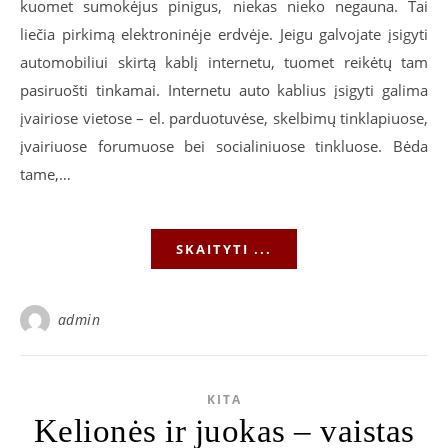
kuomet sumokėjus pinigus, niekas nieko negauna. Tai
liečia pirkimą elektroninėje erdvėje. Jeigu galvojate įsigyti
automobiliui skirtą kablį internetu, tuomet reikėtų tam
pasiruošti tinkamai. Internetu auto kablius įsigyti galima
įvairiose vietose – el. parduotuvėse, skelbimų tinklapiuose,
įvairiuose forumuose bei socialiniuose tinkluose. Bėda
tame,…
SKAITYTI ...
admin
KITA
Kelionės ir juokas – vaistas